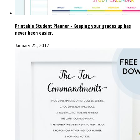
Printable Student Planner - Keeping your grades up has
never been easier.
January 25, 2017