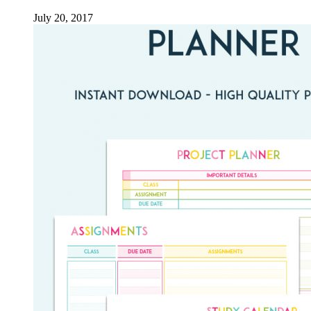
July 20, 2017