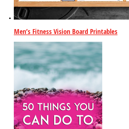
Men’s Fitness Vision Board Printables