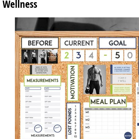
Wellness