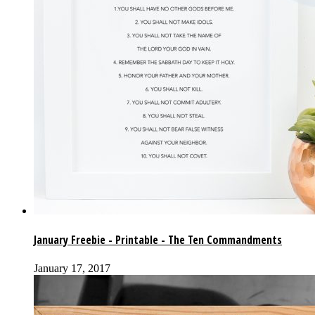
January Freebie - Printable - The Ten Commandments
January 17, 2017