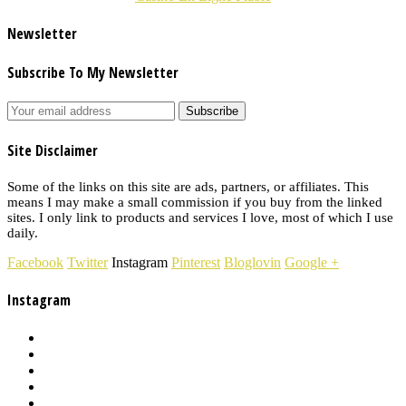
Newsletter
Subscribe To My Newsletter
Site Disclaimer
Some of the links on this site are ads, partners, or affiliates. This
means I may make a small commission if you buy from the linked
sites. I only link to products and services I love, most of which I use
daily.
Facebook
Twitter
Instagram
Pinterest
Bloglovin
Google +
Instagram