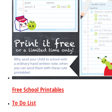
Free School Printables
To Do List