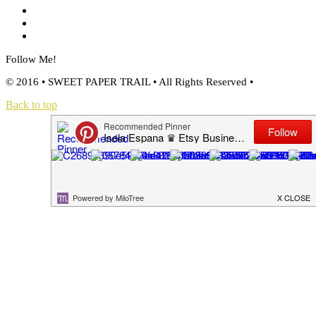
Follow Me!
© 2016 • SWEET PAPER TRAIL • All Rights Reserved •
Back to top