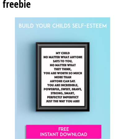
freebie