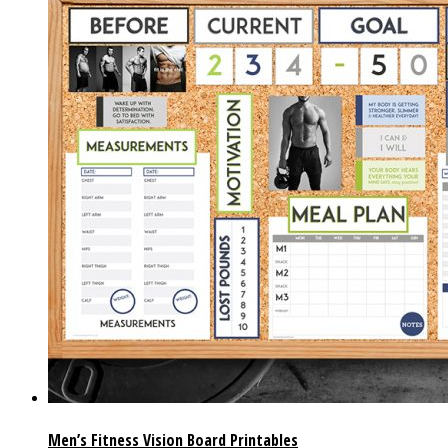
Men’s Fitness Vision Board Printables