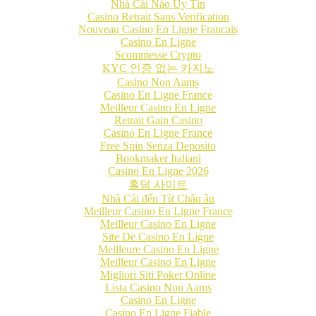
Nhà Cái Nào Uy Tín
Casino Retrait Sans Verification
Nouveau Casino En Ligne Francais
Casino En Ligne
Scommesse Crypto
KYC 인증 없는 카지노
Casino Non Aams
Casino En Ligne France
Meilleur Casino En Ligne
Retrait Gain Casino
Casino En Ligne France
Free Spin Senza Deposito
Bookmaker Italiani
Casino En Ligne 2026
홀덤 사이트
Nhà Cái đến Từ Châu âu
Meilleur Casino En Ligne France
Meilleur Casino En Ligne
Site De Casino En Ligne
Meilleure Casino En Ligne
Meilleur Casino En Ligne
Migliori Siti Poker Online
Lista Casino Non Aams
Casino En Ligne
Casino En Ligne Fiable