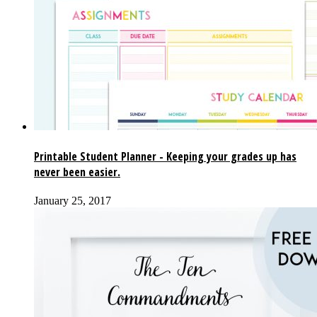
Printable Student Planner - Keeping your grades up has
never been easier.
January 25, 2017