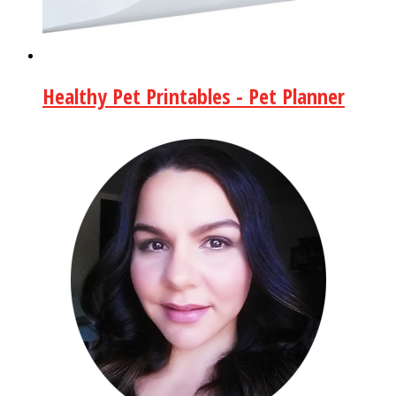
Healthy Pet Printables - Pet Planner