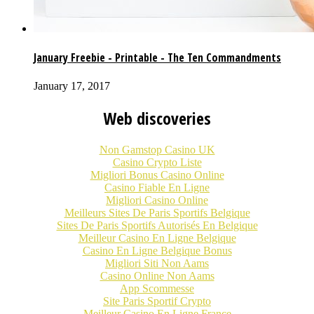
January Freebie - Printable - The Ten Commandments
January 17, 2017
Web discoveries
Non Gamstop Casino UK
Casino Crypto Liste
Migliori Bonus Casino Online
Casino Fiable En Ligne
Migliori Casino Online
Meilleurs Sites De Paris Sportifs Belgique
Sites De Paris Sportifs Autorisés En Belgique
Meilleur Casino En Ligne Belgique
Casino En Ligne Belgique Bonus
Migliori Siti Non Aams
Casino Online Non Aams
App Scommesse
Site Paris Sportif Crypto
Meilleur Casino En Ligne France