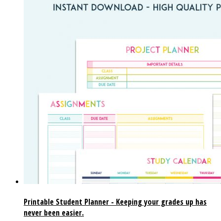
Printable Student Planner - Keeping your grades up has
never been easier.