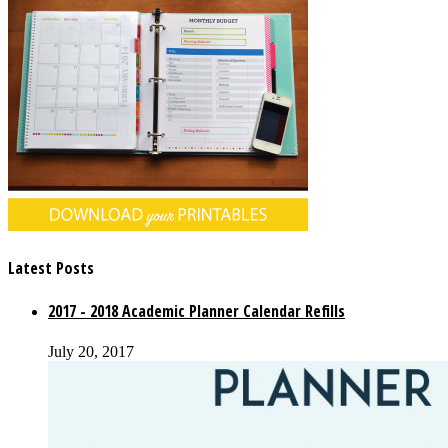
Latest Posts
2017 - 2018 Academic Planner Calendar Refills
July 20, 2017