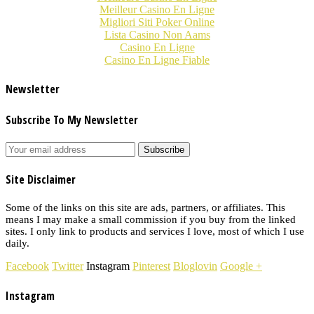
Meilleur Casino En Ligne
Migliori Siti Poker Online
Lista Casino Non Aams
Casino En Ligne
Casino En Ligne Fiable
Newsletter
Subscribe To My Newsletter
Site Disclaimer
Some of the links on this site are ads, partners, or affiliates. This
means I may make a small commission if you buy from the linked
sites. I only link to products and services I love, most of which I use
daily.
Facebook
Twitter
Instagram
Pinterest
Bloglovin
Google +
Instagram